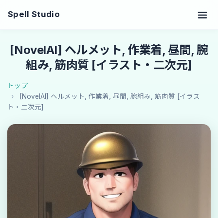
Spell Studio
[NovelAI] ヘルメット, 作業着, 昼間, 腕
組み, 筋肉質 [イラスト・二次元]
トップ
[NovelAI] ヘルメット, 作業着, 昼間, 腕組み, 筋肉質 [イラス
ト・二次元]