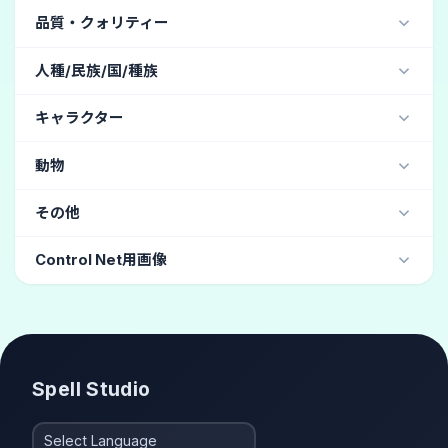
抽象画
(142)
油絵
(56)
印象派
(5)
水彩画
(4)
品質・クォリティー
魔法の抽象化
(2)
イラスト風
(1)
アニメ風
(1)
傑作
(259)
高画質
(49)
人種/民族/国/種族
独特なデザイン
(1)
レトロ
リアルじゃない
アナログフィルム写真
(27)
日本人
(84)
韓国人
(10)
中国人
(9)
キャラクター
DSLR(デジタル一眼レフカメラ)
(26)
ヒスパニック
(6)
台湾人
(6)
エルフ
(6)
非常に詳細な
(26)
色あせたフィルム
(5)
動物
アメリカ人
(5)
アジア人
(4)
アフリカ人
(4)
ヴィンテージ
(5)
フィルムグレイン
(4)
アラブ人
(4)
オーク
(4)
スラブ系
(3)
カエル
キメが粗い
(4)
その他
ゴブリン
(2)
ロシア人
(1)
国旗
(1)
グラビア
(10)
ボーイッシュ
(4)
ヘアカタログ
(3)
Control Net用画像
おしゃれ
(3)
ファッションモデル
(3)
しゃがむ
体育座り
スタイリッシュ
(2)
Spell Studio