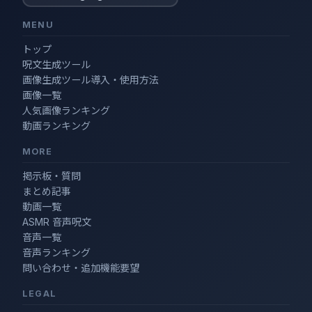
MENU
トップ
呪文生成ツール
画像生成ツール導入・使用方法
画像一覧
人気画像ランキング
動画ランキング
MORE
掲示板・質問
まとめ記事
動画一覧
ASMR 音声呪文
音声一覧
音声ランキング
問い合わせ・追加機能要望
LEGAL