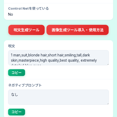
Control Netを使っている
No
呪文生成ツール
画像生成ツール導入・使用方法
呪文
コピー
ネガティブプロンプト
コピー