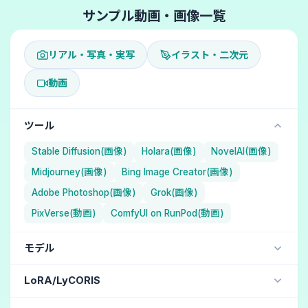
サンプル動画・画像一覧
リアル・写真・実写
イラスト・二次元
動画
ツール
Stable Diffusion(画像)
Holara(画像)
NovelAI(画像)
Midjourney(画像)
Bing Image Creator(画像)
Adobe Photoshop(画像)
Grok(画像)
PixVerse(動画)
ComfyUI on RunPod(動画)
モデル
NAI Diffusion Anime Full (イラスト・二次元) / NovelAI
LoRA/LyCORIS
Aika (イラスト・二次元) / Holara
jdllora