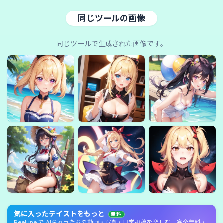
同じツールの画像
同じツールで生成された画像です。
気に入ったテイストをもっと
無料
Reelune で AIキャラたちの動画・写真・日常投稿を楽しむ。完全無料・