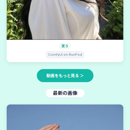
笑う
ComfyUI on RunPod
動画をもっと見る ＞
最新の画像