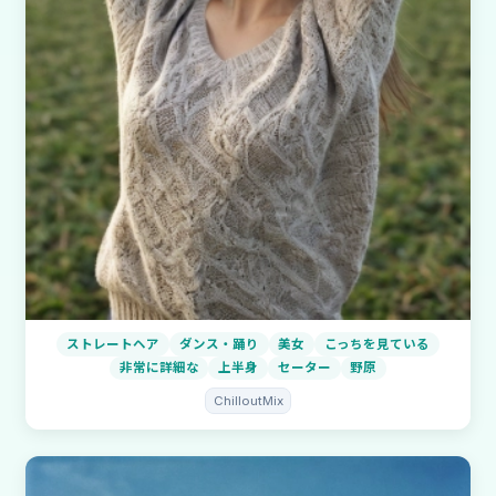
ストレートヘア
ダンス・踊り
美女
こっちを見ている
非常に詳細な
上半身
セーター
野原
ChilloutMix