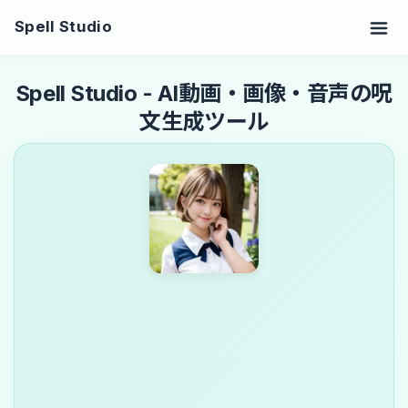
Spell Studio
Spell Studio - AI動画・画像・音声の呪
文生成ツール