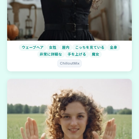
ウェーブヘア
女性
屋内
こっちを見ている
全身
非常に詳細な
手を上げる
魔女
ChilloutMix