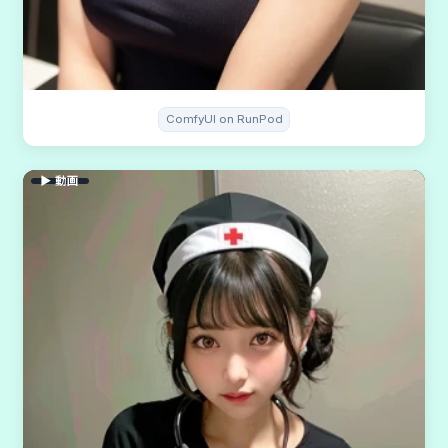
ComfyUI on RunPod
▶ 動画