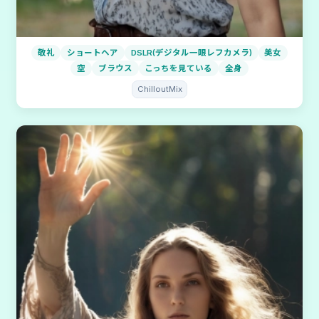
敬礼
ショートヘア
DSLR(デジタル一眼レフカメラ)
美女
空
ブラウス
こっちを見ている
全身
ChilloutMix