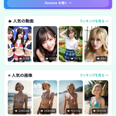
Reelune を開く →
🔥 人気の動画
ランキングを見る →
👁 1598
👁 1091
👁 1075
👁 989
⭐ 人気の画像
ランキングを見る →
👁 208349
👁 208049
👁 195702
👁 195519