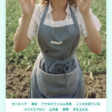
カールヘア
美女
アナログフィルム写真
こっちを見ている
メイドエプロン
上半身
野原
手を上げる