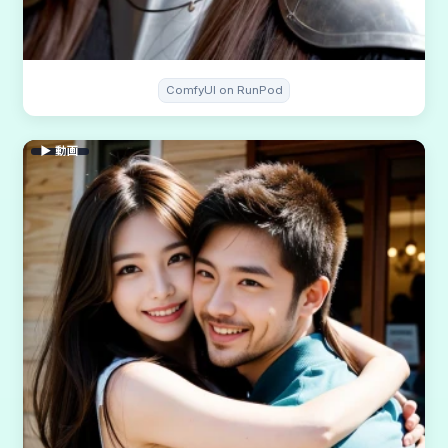
ComfyUI on RunPod
▶ 動画