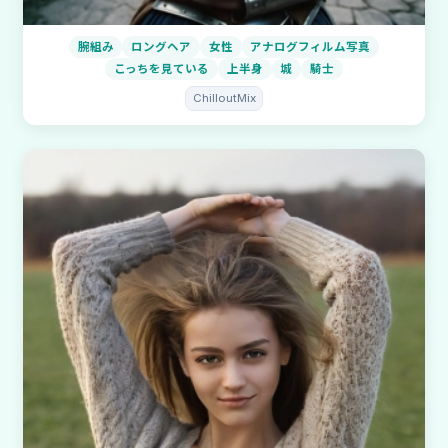
腕組み
ロングヘア
女性
アナログフィルム写真
こっちを見ている
上半身
城
騎士
ChilloutMix