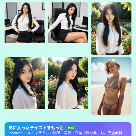
気に入ったテイストをもっと
無料
Reelune で AIキャラたちの動画・写真・日常投稿を楽しむ。完全無料・