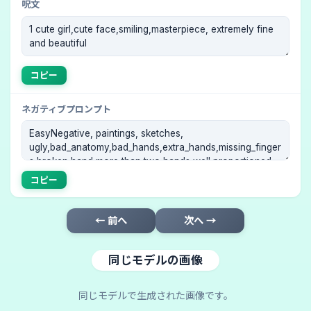
呪文
コピー
ネガティブプロンプト
コピー
← 前へ
次へ →
同じモデルの画像
同じモデルで生成された画像です。