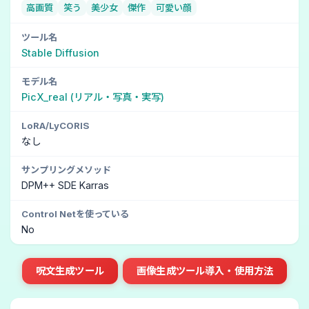
高画質
笑う
美少女
傑作
可愛い顔
ツール名
Stable Diffusion
モデル名
PicX_real (リアル・写真・実写)
LoRA/LyCORIS
なし
サンプリングメソッド
DPM++ SDE Karras
Control Netを使っている
No
呪文生成ツール
画像生成ツール導入・使用方法