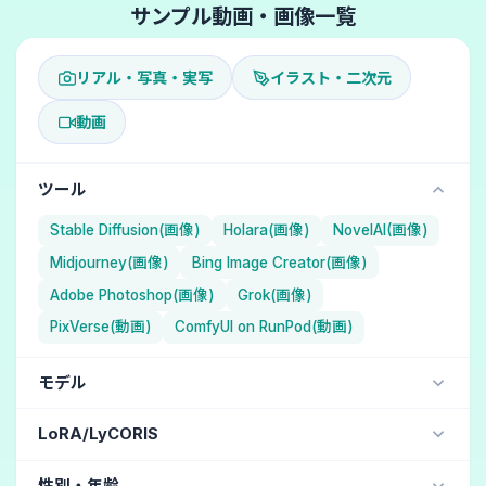
サンプル動画・画像一覧
リアル・写真・実写
イラスト・二次元
動画
ツール
Stable Diffusion(画像)
Holara(画像)
NovelAI(画像)
Midjourney(画像)
Bing Image Creator(画像)
Adobe Photoshop(画像)
Grok(画像)
PixVerse(動画)
ComfyUI on RunPod(動画)
モデル
NAI Diffusion Anime Full (イラスト・二次元) / NovelAI
LoRA/LyCORIS
Aika (イラスト・二次元) / Holara
jdllora
性別・年齢