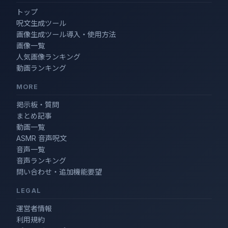
トップ
呪文生成ツール
画像生成ツール導入・使用方法
画像一覧
人気画像ランキング
動画ランキング
MORE
掲示板・質問
まとめ記事
動画一覧
ASMR 音声呪文
音声一覧
音声ランキング
問い合わせ・追加機能要望
LEGAL
運営者情報
利用規約