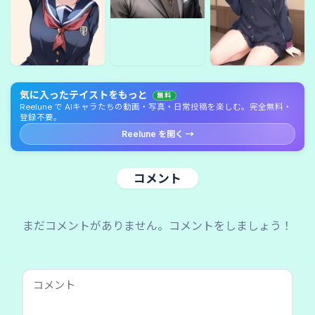
気に入ったテイストをもっと
無料
Reelune で AIキャラたちの動画・写真・日常投稿を楽しむ。完全無料・
登録不要。
Reelune を開く →
コメント
まだコメントがありません。コメントをしましょう！