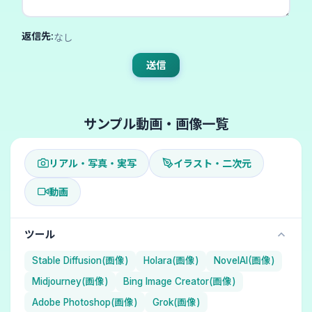
返信先:
なし
送信
サンプル動画・画像一覧
リアル・写真・実写
イラスト・二次元
動画
ツール
Stable Diffusion(画像)
Holara(画像)
NovelAI(画像)
Midjourney(画像)
Bing Image Creator(画像)
Adobe Photoshop(画像)
Grok(画像)