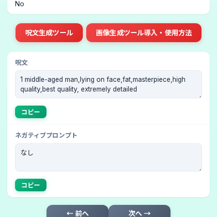
No
呪文生成ツール
画像生成ツール導入・使用方法
呪文
コピー
ネガティブプロンプト
コピー
← 前へ
次へ →