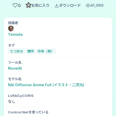
🤍
0
お気に入り
ダウンロード
41,069
投稿者
Yamada
タグ
うつ伏せ
傑作
中年（男）
ツール名
NovelAI
モデル名
NAI Diffusion Anime Full (イラスト・二次元)
LoRA/LyCORIS
なし
Control Netを使っている